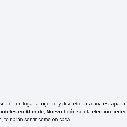
usca de un lugar acogedor y discreto para una escapad
moteles en Allende, Nuevo León
son la elección perfec
, te harán sentir como en casa.