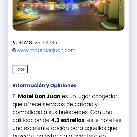
+52 81 2517 4735
www.moteldonjuan.com
Hotel
Información y Opiniones
El
Motel Don Juan
es un lugar acogedor
que ofrece servicios de calidad y
comodidad a sus huéspedes. Con una
calificación de
4.3 estrellas
, este hotel es
una excelente opción para aquellos que
buscan una estancia placentera en