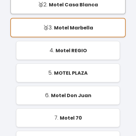
2.
Motel Casa Blanca
3.
Motel Marbella
4.
Motel REGIO
5.
MOTEL PLAZA
6.
Motel Don Juan
7.
Motel 70