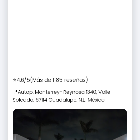
4.6/5
(Más de 1185 reseñas)
Autop. Monterrey- Reynosa 1340, Valle
Soleado, 67114 Guadalupe, N.L., México