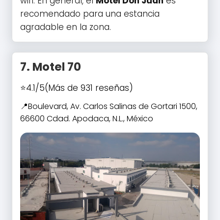
wifi. En general, el
Motel Don Juan
es
recomendado para una estancia
agradable en la zona.
7.
Motel 70
4.1/5
(Más de 931 reseñas)
Boulevard, Av. Carlos Salinas de Gortari 1500,
66600 Cdad. Apodaca, N.L., México