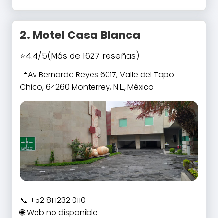
2.
Motel Casa Blanca
4.4/5
(Más de 1627 reseñas)
Av Bernardo Reyes 6017, Valle del Topo
Chico, 64260 Monterrey, N.L., México
+52 81 1232 0110
Web no disponible