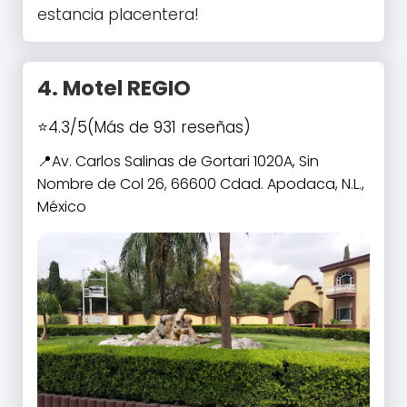
estancia placentera!
4.
Motel REGIO
4.3/5
(Más de 931 reseñas)
Av. Carlos Salinas de Gortari 1020A, Sin
Nombre de Col 26, 66600 Cdad. Apodaca, N.L.,
México