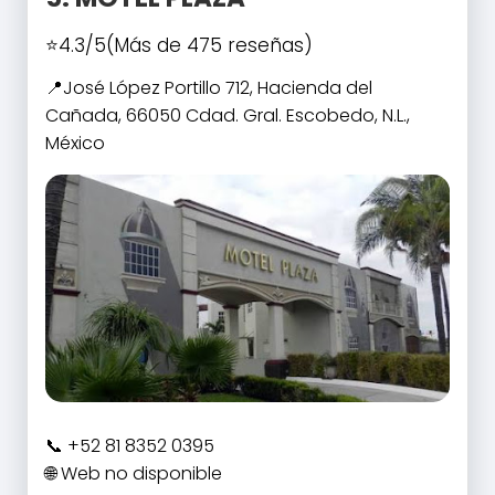
4.3/5
(Más de 475 reseñas)
José López Portillo 712, Hacienda del
Cañada, 66050 Cdad. Gral. Escobedo, N.L.,
México
+52 81 8352 0395
Web no disponible