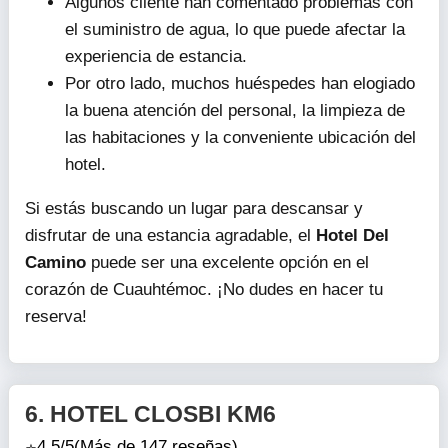
Algunos cliente han comentado problemas con
el suministro de agua, lo que puede afectar la
experiencia de estancia.
Por otro lado, muchos huéspedes han elogiado
la buena atención del personal, la limpieza de
las habitaciones y la conveniente ubicación del
hotel.
Si estás buscando un lugar para descansar y
disfrutar de una estancia agradable, el
Hotel Del
Camino
puede ser una excelente opción en el
corazón de Cuauhtémoc. ¡No dudes en hacer tu
reserva!
6.
HOTEL CLOSBI KM6
4.5/5
(Más de 147 reseñas)