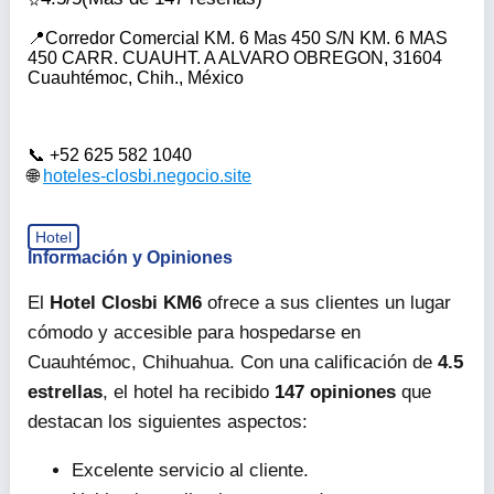
Corredor Comercial KM. 6 Mas 450 S/N KM. 6 MAS
450 CARR. CUAUHT. A ALVARO OBREGON, 31604
Cuauhtémoc, Chih., México
+52 625 582 1040
hoteles-closbi.negocio.site
Hotel
Información y Opiniones
El
Hotel Closbi KM6
ofrece a sus clientes un lugar
cómodo y accesible para hospedarse en
Cuauhtémoc, Chihuahua. Con una calificación de
4.5
estrellas
, el hotel ha recibido
147 opiniones
que
destacan los siguientes aspectos:
Excelente servicio al cliente.