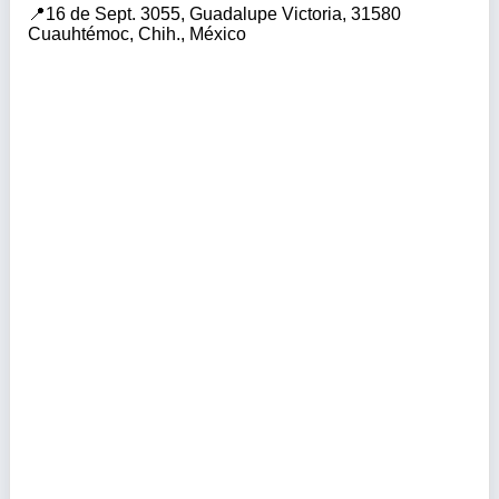
16 de Sept. 3055, Guadalupe Victoria, 31580
Cuauhtémoc, Chih., México