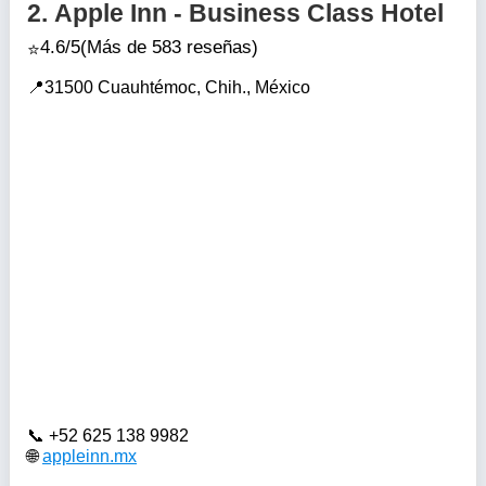
2.
Apple Inn - Business Class Hotel
4.6/5
(Más de 583 reseñas)
31500 Cuauhtémoc, Chih., México
+52 625 138 9982
appleinn.mx