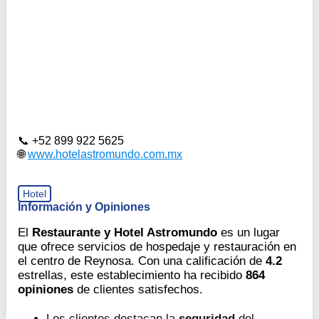
+52 899 922 5625
www.hotelastromundo.com.mx
Hotel
Información y Opiniones
El
Restaurante y Hotel Astromundo
es un lugar
que ofrece servicios de hospedaje y restauración en
el centro de Reynosa. Con una calificación de
4.2
estrellas, este establecimiento ha recibido
864
opiniones
de clientes satisfechos.
Los clientes destacan la
seguridad
del