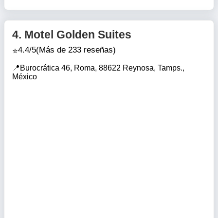
4.
Motel Golden Suites
4.4/5
(Más de 233 reseñas)
Burocrática 46, Roma, 88622 Reynosa, Tamps.,
México