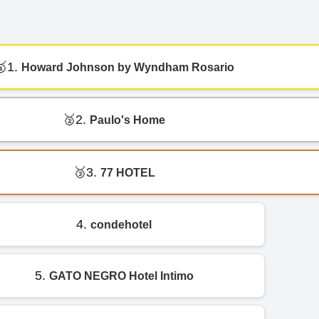
1.
Howard Johnson by Wyndham Rosario
2.
Paulo's Home
3.
77 HOTEL
4.
condehotel
5.
GATO NEGRO Hotel Intimo