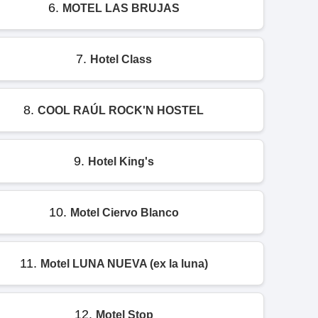
6.
MOTEL LAS BRUJAS
7.
Hotel Class
8.
COOL RAÚL ROCK'N HOSTEL
9.
Hotel King's
10.
Motel Ciervo Blanco
11.
Motel LUNA NUEVA (ex la luna)
12.
Motel Stop