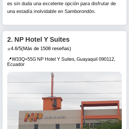
es sin duda una excelente opción para disfrutar de
una estadía inolvidable en Samborondón.
2.
NP Hotel Y Suites
4.6/5
(Más de 1508 reseñas)
W33Q+55G NP Hotel Y Suites, Guayaquil 090112,
Ecuador