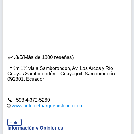
4.8/5
(Más de 1300 reseñas)
Km 1½ vía a Samborondón, Av. Los Arcos y Río
Guayas Samborondón – Guayaquil, Samborondón
092301, Ecuador
+593 4-372-5260
www.hoteldelparquehistorico.com
Hotel
Información y Opiniones