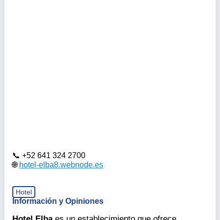
+52 641 324 2700
hotel-elba8.webnode.es
Hotel
Información y Opiniones
Hotel Elba
es un establecimiento que ofrece