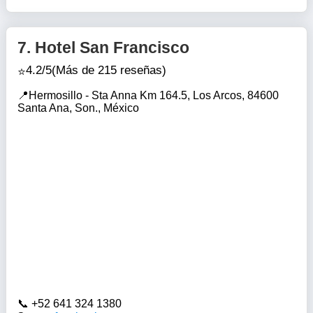
7.
Hotel San Francisco
4.2/5
(Más de 215 reseñas)
Hermosillo - Sta Anna Km 164.5, Los Arcos, 84600
Santa Ana, Son., México
+52 641 324 1380