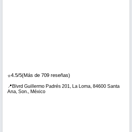
4.5/5
(Más de 709 reseñas)
Blvrd Guillermo Padrés 201, La Loma, 84600 Santa
Ana, Son., México