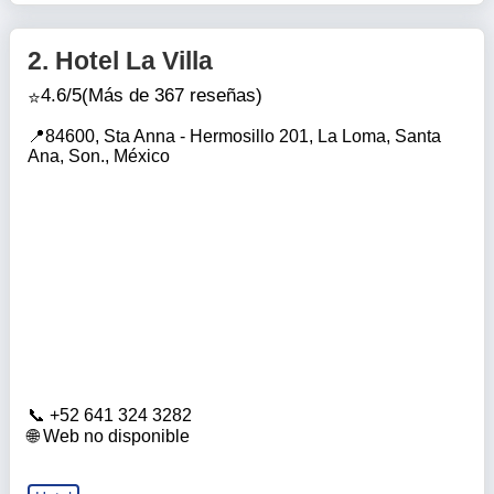
2.
Hotel La Villa
4.6/5
(Más de 367 reseñas)
84600, Sta Anna - Hermosillo 201, La Loma, Santa
Ana, Son., México
+52 641 324 3282
Web no disponible