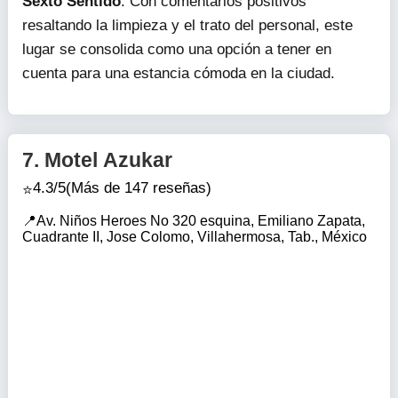
Sexto Sentido
. Con comentarios positivos
resaltando la limpieza y el trato del personal, este
lugar se consolida como una opción a tener en
cuenta para una estancia cómoda en la ciudad.
7.
Motel Azukar
4.3/5
(Más de 147 reseñas)
Av. Niños Heroes No 320 esquina, Emiliano Zapata,
Cuadrante II, Jose Colomo, Villahermosa, Tab., México