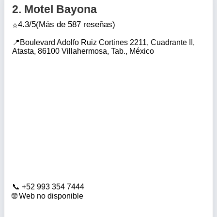
2.
Motel Bayona
4.3/5
(Más de 587 reseñas)
Boulevard Adolfo Ruiz Cortines 2211, Cuadrante II,
Atasta, 86100 Villahermosa, Tab., México
+52 993 354 7444
Web no disponible