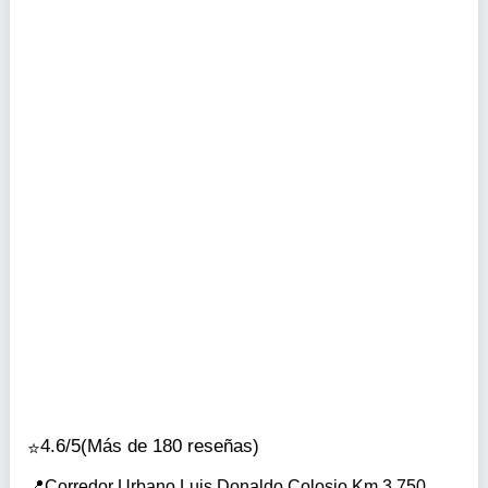
4.6/5
(Más de 180 reseñas)
Corredor Urbano Luis Donaldo Colosio Km 3.750,