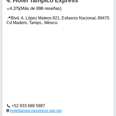
4.
Hotel Tampico Express
4.2/5
(Más de 898 reseñas)
Blvd. A. López Mateos 821, Esfuerzo Nacional, 89470
Cd Madero, Tamps., México
+52 833 688 5987
hoteltampicoexpress.swi.mx