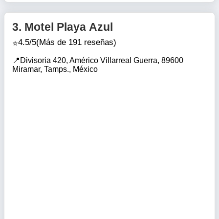
3.
Motel Playa Azul
4.5/5
(Más de 191 reseñas)
Divisoria 420, Américo Villarreal Guerra, 89600
Miramar, Tamps., México