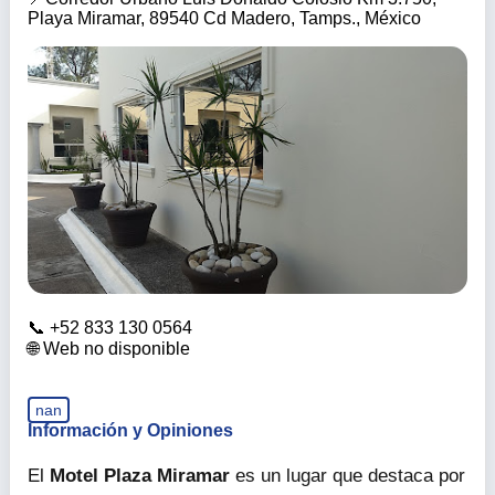
Playa Miramar, 89540 Cd Madero, Tamps., México
+52 833 130 0564
Web no disponible
nan
Información y Opiniones
El
Motel Plaza Miramar
es un lugar que destaca por