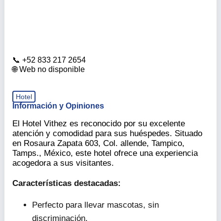
+52 833 217 2654
Web no disponible
Hotel
Información y Opiniones
El Hotel Vithez es reconocido por su excelente
atención y comodidad para sus huéspedes. Situado
en Rosaura Zapata 603, Col. allende, Tampico,
Tamps., México, este hotel ofrece una experiencia
acogedora a sus visitantes.
Características destacadas:
Perfecto para llevar mascotas, sin
discriminación.