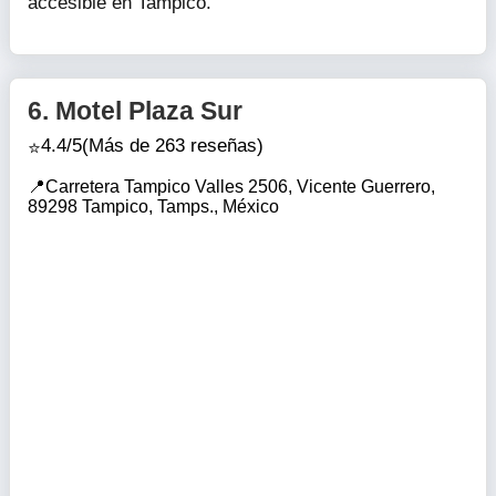
accesible en Tampico.
6.
Motel Plaza Sur
4.4/5
(Más de 263 reseñas)
Carretera Tampico Valles 2506, Vicente Guerrero,
89298 Tampico, Tamps., México