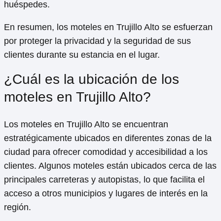
La privacidad y la seguridad de los clientes son una
prioridad para los moteles en Trujillo Alto. Por esta
razón, la mayoría de los establecimientos cuentan
con estrictas políticas de privacidad que garantizan la
confidencialidad de la información personal de los
huéspedes.
Además, los moteles suelen ofrecer habitaciones
separadas con entrada privada y disponibilidad de
pedir servicio de habitación sin necesidad de
interactuar con el personal del establecimiento.
Asimismo, la limpieza de las habitaciones se realiza
de manera discreta y respetando la privacidad de los
huéspedes.
En resumen, los moteles en Trujillo Alto se esfuerzan