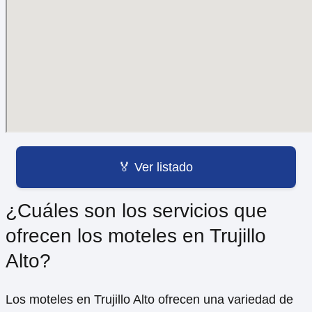
buscando un lugar cómodo y conveniente para
quedarte durante tu visita, los moteles son una
excelente alternativa. Aquí encontrarás un mapa con
la ubicación de todos los moteles en
Trujillo Alto
,
para que puedas elegir el que mejor se adapte a tus
necesidades.