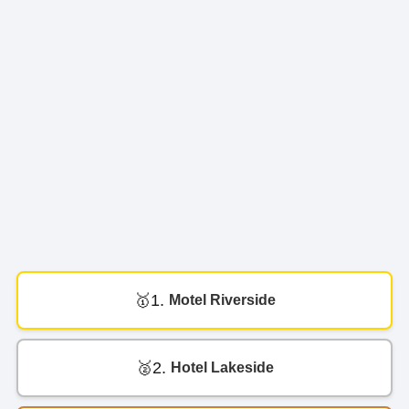
1.
Motel Riverside
2.
Hotel Lakeside