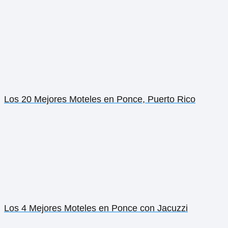
Los 5 Mejores Moteles en Juana Díaz con Piscina
Privada
Los 16 Mejores Moteles en Isla Verde, Puerto Rico