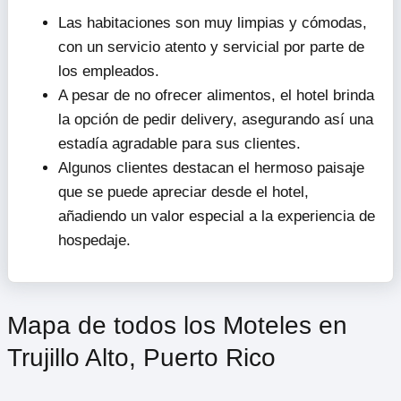
+1 787-507-6969
Web no disponible
Motel
Información y Opiniones
Hotel Presidente
es un motel que ofrece un
ambiente tranquilo y acogedor, ideal para descansar
y relajarse. Sus habitaciones remodeladas y su
buena ubicación lo convierten en una excelente
opción para pernoctar.
Las habitaciones son muy limpias y cómodas,
con un servicio atento y servicial por parte de