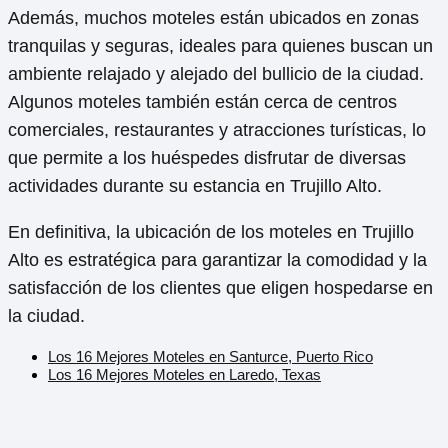
por proteger la privacidad y la seguridad de sus
clientes durante su estancia en el lugar.
¿Cuál es la ubicación de los
moteles en Trujillo Alto?
Los moteles en Trujillo Alto se encuentran
estratégicamente ubicados en diferentes zonas de la
ciudad para ofrecer comodidad y accesibilidad a los
clientes. Algunos moteles están ubicados cerca de las
principales carreteras y autopistas, lo que facilita el
acceso a otros municipios y lugares de interés en la
región.
Además, muchos moteles están ubicados en zonas
tranquilas y seguras, ideales para quienes buscan un