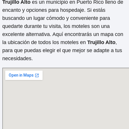
los empleados.
A pesar de no ofrecer alimentos, el hotel brinda
la opción de pedir delivery, asegurando así una
estadía agradable para sus clientes.
Algunos clientes destacan el hermoso paisaje
que se puede apreciar desde el hotel,
añadiendo un valor especial a la experiencia de
hospedaje.
Mapa de todos los Moteles en
Trujillo Alto, Puerto Rico
Trujillo Alto
es un municipio en Puerto Rico lleno de
encanto y opciones para hospedaje. Si estás