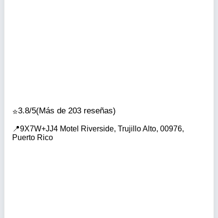
3.8/5
(Más de 203 reseñas)
9X7W+JJ4 Motel Riverside, Trujillo Alto, 00976,
Puerto Rico