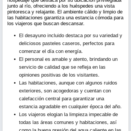
+56 63 225 3333
ak.gd
Hotel
Información y Opiniones
Hotel Montepiedra Costanera Valdivia
es un
hospedaje que destaca por su ubicación privilegiada
junto al río, ofreciendo a los huéspedes una vista
pintoresca y relajante. El ambiente cálido y limpio de
las habitaciones garantiza una estancia cómoda para
los viajeros que buscan descansar.
El desayuno incluido destaca por su variedad y
deliciosos pasteles caseros, perfectos para
comenzar el día con energía.
El personal es amable y atento, brindando un
servicio de calidad que se refleja en las