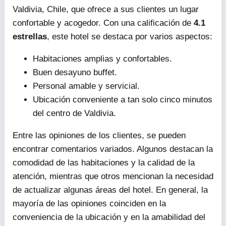
+56 63 221 2509
www.hotelmelillanca.cl
Hotel
Información y Opiniones
El
Hotel Melillanca
es un establecimiento en
Valdivia, Chile, que ofrece a sus clientes un lugar
confortable y acogedor. Con una calificación de
4.1
estrellas
, este hotel se destaca por varios aspectos:
Habitaciones amplias y confortables.
Buen desayuno buffet.
Personal amable y servicial.
Ubicación conveniente a tan solo cinco minutos
del centro de Valdivia.